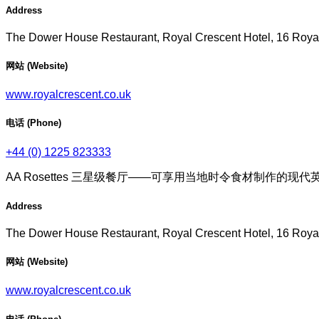
Address
The Dower House Restaurant, Royal Crescent Hotel, 16 Roya
网站 (Website)
www.royalcrescent.co.uk
电话 (Phone)
+44 (0) 1225 823333
AA Rosettes 三星级餐厅——可享用当地时令食材制作的现
Address
The Dower House Restaurant, Royal Crescent Hotel, 16 Roya
网站 (Website)
www.royalcrescent.co.uk