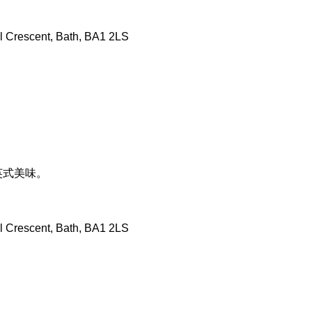
l Crescent, Bath, BA1 2LS
代英式美味。
l Crescent, Bath, BA1 2LS