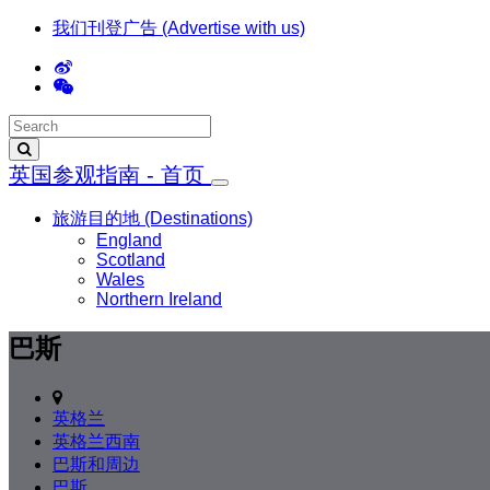
我们刊登广告 (Advertise with us)
英国参观指南 - 首页
旅游目的地 (Destinations)
England
Scotland
Wales
Northern Ireland
巴斯
英格兰
英格兰西南
巴斯和周边
巴斯