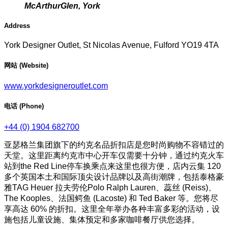
McArthurGlen, York
Address
York Designer Outlet, St Nicolas Avenue, Fulford YO19 4TA
网站 (Website)
www.yorkdesigneroutlet.com
电话 (Phone)
+44 (0) 1904 682700
亚瑟格兰集团旗下的约克名品折扣店是您时尚购物不容错过的
天堂。这里距离约克市中心开车仅需要十分钟，通过约克火车
站到the Red Line停车换乘点来这里也很方便，店内云集 120
多个英国本土和国际顶尖设计品牌以及高街潮牌，包括泰格豪
雅TAG Heuer 拉夫劳伦Polo Ralph Lauren、蕊丝 (Reiss)、
The Kooples、法国鳄鱼 (Lacoste) 和 Ted Baker 等。您将尽
享高达 60% 的折扣。这里全年举办各种丰富多彩的活动，设
施包括儿童设施、集体预定和多家咖啡餐厅供您选择。