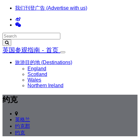
我们刊登广告 (Advertise with us)
英国参观指南 - 首页
旅游目的地 (Destinations)
England
Scotland
Wales
Northern Ireland
约克
英格兰
约克郡
约克