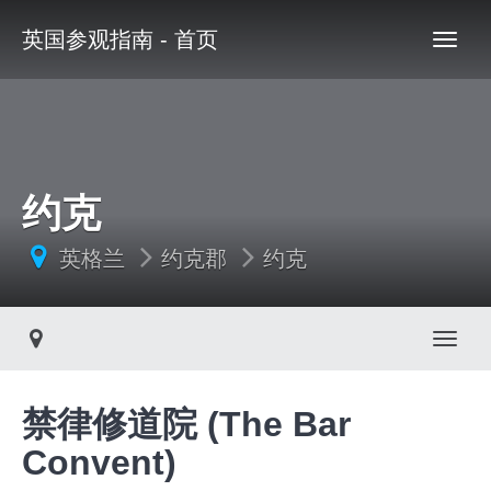
英国参观指南 - 首页
约克
英格兰
约克郡
约克
Toggl
禁律修道院 (The Bar
Convent)